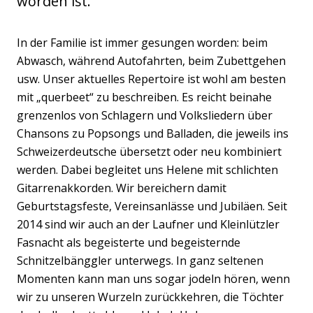
worden ist.
In der Familie ist immer gesungen worden: beim
Abwasch, während Autofahrten, beim Zubettgehen
usw. Unser aktuelles Repertoire ist wohl am besten
mit „querbeet“ zu beschreiben. Es reicht beinahe
grenzenlos von Schlagern und Volksliedern über
Chansons zu Popsongs und Balladen, die jeweils ins
Schweizerdeutsche übersetzt oder neu kombiniert
werden. Dabei begleitet uns Helene mit schlichten
Gitarrenakkorden. Wir bereichern damit
Geburtstagsfeste, Vereinsanlässe und Jubiläen. Seit
2014 sind wir auch an der Laufner und Kleinlützler
Fasnacht als begeisterte und begeisternde
Schnitzelbänggler unterwegs. In ganz seltenen
Momenten kann man uns sogar jodeln hören, wenn
wir zu unseren Wurzeln zurückkehren, die Töchter